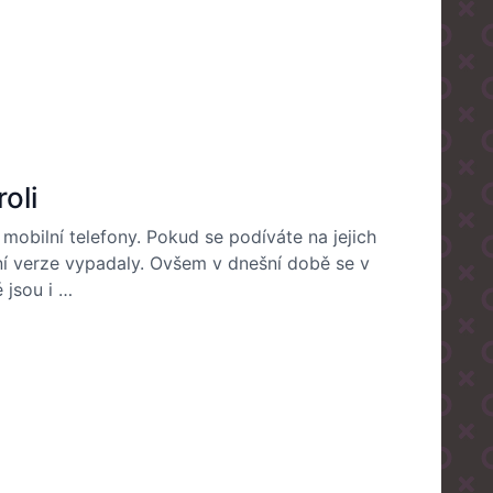
oli
 mobilní telefony. Pokud se podíváte na jejich
otní verze vypadaly. Ovšem v dnešní době se v
 jsou i …