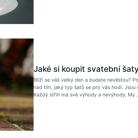
Jaké si koupit svatební šat
Blíží se váš velký den a budete nevěstou? Po
nad tím, jaký typ šatů se pro vás hodí. Jsou
Každý střih má své výhody a nevýhody. My 