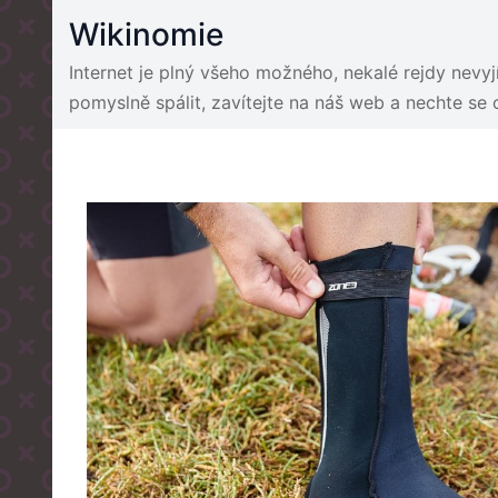
Skip
Wikinomie
to
content
Internet je plný všeho možného, nekalé rejdy nevy
pomyslně spálit, zavítejte na náš web a nechte se