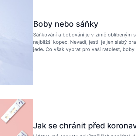
Boby nebo sáňky
Sáňkování a bobování je v zimě oblíbeným sp
nejbližší kopec. Nevadí, jestli je jen slabý 
jede. Co však vybrat pro vaši ratolest, bo
Jak se chránit před korona