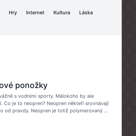
Hry
Internet
Kultura
Láska
nové ponožky
ážně s vodními sporty. Málokoho by ale
. Co je to neopren? Neopren někteří srovnávají
ko od pravdy. Neopren je totiž polymerovaný …