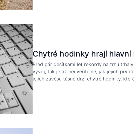
Chytré hodinky hrají hlavní r
Před pár desítkami let rekordy na trhu trhaly
vývoj, tak je až neuvěřitelné, jak jejich prv
jejich závěsu těsně drží chytré hodinky, které