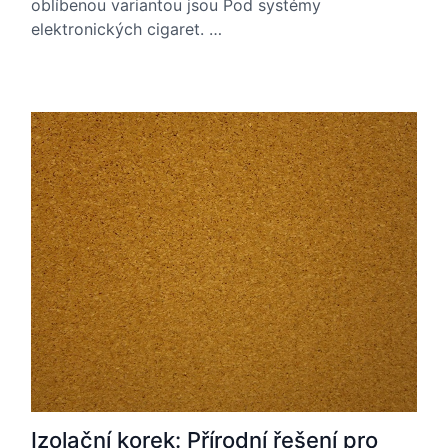
oblíbenou variantou jsou Pod systémy
elektronických cigaret. …
Izolační korek: Přírodní řešení pro