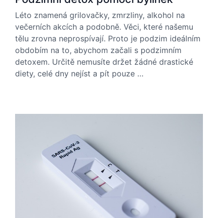
Léto znamená grilovačky, zmrzliny, alkohol na
večerních akcích a podobně. Věci, které našemu
tělu zrovna neprospívají. Proto je podzim ideálním
obdobím na to, abychom začali s podzimním
detoxem. Určitě nemusíte držet žádné drastické
diety, celé dny nejíst a pít pouze …