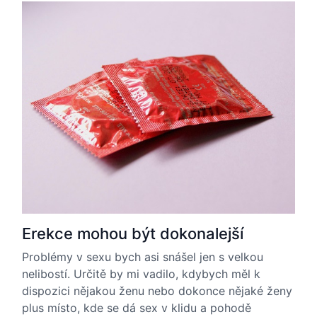
Erekce mohou být dokonalejší
Problémy v sexu bych asi snášel jen s velkou
nelibostí. Určitě by mi vadilo, kdybych měl k
dispozici nějakou ženu nebo dokonce nějaké ženy
plus místo, kde se dá sex v klidu a pohodě