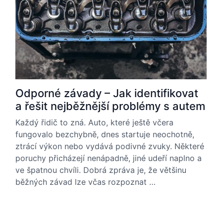
Odporné závady – Jak identifikovat
a řešit nejběžnější problémy s autem
Každý řidič to zná. Auto, které ještě včera
fungovalo bezchybně, dnes startuje neochotně,
ztrácí výkon nebo vydává podivné zvuky. Některé
poruchy přicházejí nenápadně, jiné udeří naplno a
ve špatnou chvíli. Dobrá zpráva je, že většinu
běžných závad lze včas rozpoznat …