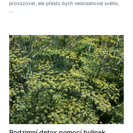
provozovat, ale přesto bych nedosahoval svého,
…
Podzimní detox pomocí bylinek