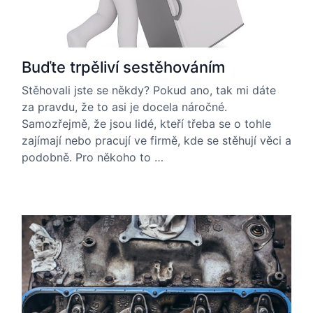
Buďte trpěliví sestěhováním
Stěhovali jste se někdy? Pokud ano, tak mi dáte
za pravdu, že to asi je docela náročné.
Samozřejmě, že jsou lidé, kteří třeba se o tohle
zajímají nebo pracují ve firmě, kde se stěhují věci a
podobně. Pro někoho to …