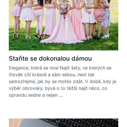
Staňte se dokonalou dámou
Elegance, která se nosí Najít šaty, ve kterých se
člověk cítí krásně a sám sebou, není tak
samozřejmé, jak by se mohlo zdát. V době, kdy je
výběr obrovský, bývá o to těžší najít něco, co
opravdu sedne a nejen …