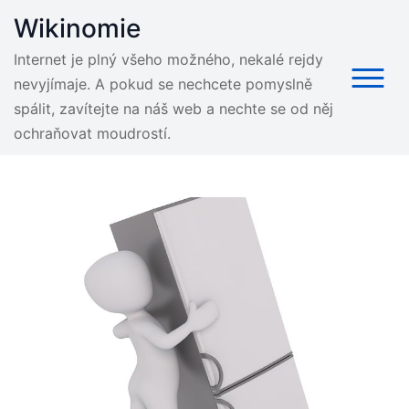
Skip
Wikinomie
to
content
Internet je plný všeho možného, nekalé rejdy
nevyjímaje. A pokud se nechcete pomyslně
spálit, zavítejte na náš web a nechte se od něj
ochraňovat moudrostí.