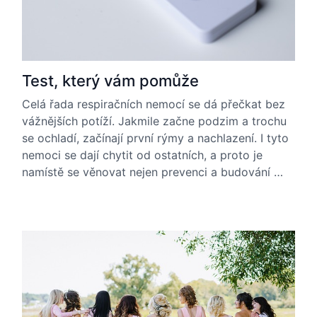
Test, který vám pomůže
Celá řada respiračních nemocí se dá přečkat bez
vážnějších potíží. Jakmile začne podzim a trochu
se ochladí, začínají první rýmy a nachlazení. I tyto
nemoci se dají chytit od ostatních, a proto je
namístě se věnovat nejen prevenci a budování …