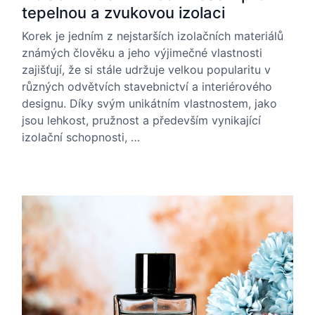
tepelnou a zvukovou izolaci
Korek je jedním z nejstarších izolačních materiálů
známých člověku a jeho výjimečné vlastnosti
zajišťují, že si stále udržuje velkou popularitu v
různých odvětvích stavebnictví a interiérového
designu. Díky svým unikátním vlastnostem, jako
jsou lehkost, pružnost a především vynikající
izolační schopnosti, …