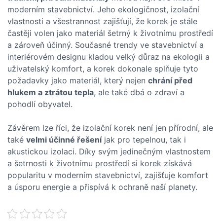
moderním stavebnictví. Jeho ekologičnost, izolační
vlastnosti a všestrannost zajišťují, že korek je stále
častěji volen jako materiál šetrný k životnímu prostředí
a zároveň účinný. Současné trendy ve stavebnictví a
interiérovém designu kladou velký důraz na ekologii a
uživatelský komfort, a korek dokonale splňuje tyto
požadavky jako materiál, který nejen
chrání před
hlukem a ztrátou tepla
, ale také dbá o zdraví a
pohodlí obyvatel.
Závěrem lze říci, že izolační korek není jen přírodní, ale
také
velmi účinné řešení
jak pro tepelnou, tak i
akustickou izolaci. Díky svým jedinečným vlastnostem
a šetrnosti k životnímu prostředí si korek získává
popularitu v moderním stavebnictví, zajišťuje komfort
a úsporu energie a přispívá k ochraně naší planety.