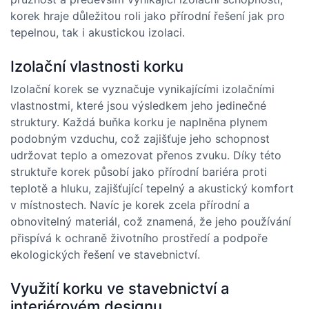
korek hraje důležitou roli jako přírodní řešení jak pro
tepelnou, tak i akustickou izolaci.
Izolační vlastnosti korku
Izolační korek se vyznačuje vynikajícími izolačními
vlastnostmi, které jsou výsledkem jeho jedinečné
struktury. Každá buňka korku je naplněna plynem
podobným vzduchu, což zajišťuje jeho schopnost
udržovat teplo a omezovat přenos zvuku. Díky této
struktuře korek působí jako přírodní bariéra proti
teplotě a hluku, zajišťující tepelný a akustický komfort
v místnostech. Navíc je korek zcela přírodní a
obnovitelný materiál, což znamená, že jeho používání
přispívá k ochraně životního prostředí a podpoře
ekologických řešení ve stavebnictví.
Využití korku ve stavebnictví a
interiérovém designu