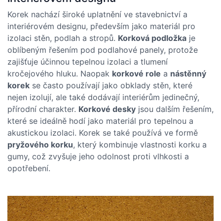
Korek nachází široké uplatnění ve stavebnictví a
interiérovém designu, především jako materiál pro
izolaci stěn, podlah a stropů.
Korková podložka
je
oblíbeným řešením pod podlahové panely, protože
zajišťuje účinnou tepelnou izolaci a tlumení
kročejového hluku. Naopak
korkové role
a
nástěnný
korek
se často používají jako obklady stěn, které
nejen izolují, ale také dodávají interiérům jedinečný,
přírodní charakter.
Korkové desky
jsou dalším řešením,
které se ideálně hodí jako materiál pro tepelnou a
akustickou izolaci. Korek se také používá ve formě
pryžového korku
, který kombinuje vlastnosti korku a
gumy, což zvyšuje jeho odolnost proti vlhkosti a
opotřebení.