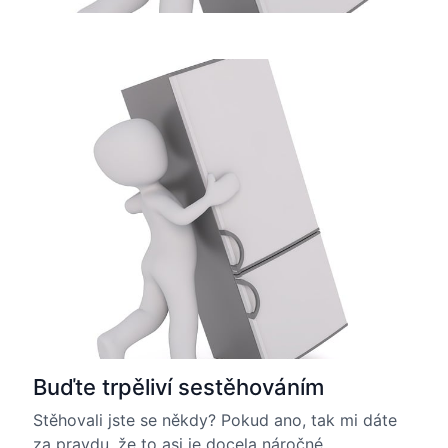
Buďte trpěliví sestěhováním
Stěhovali jste se někdy? Pokud ano, tak mi dáte
za pravdu, že to asi je docela náročné.