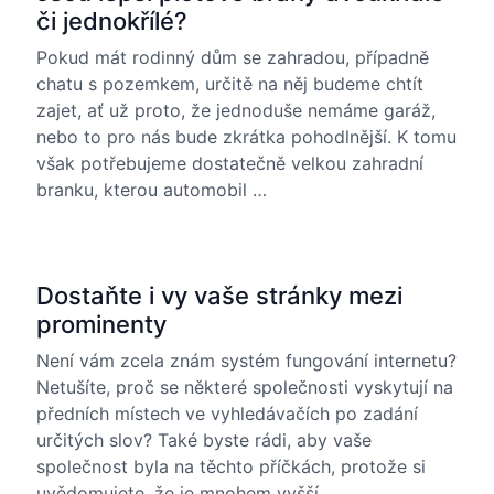
či jednokřílé?
Pokud mát rodinný dům se zahradou, případně
chatu s pozemkem, určitě na něj budeme chtít
zajet, ať už proto, že jednoduše nemáme garáž,
nebo to pro nás bude zkrátka pohodlnější. K tomu
však potřebujeme dostatečně velkou zahradní
branku, kterou automobil …
Dostaňte i vy vaše stránky mezi
prominenty
Není vám zcela znám systém fungování internetu?
Netušíte, proč se některé společnosti vyskytují na
předních místech ve vyhledávačích po zadání
určitých slov? Také byste rádi, aby vaše
společnost byla na těchto příčkách, protože si
uvědomujete, že je mnohem vyšší