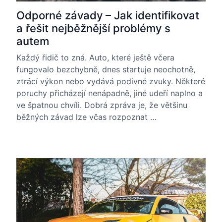
Odporné závady – Jak identifikovat
a řešit nejběžnější problémy s
autem
Každý řidič to zná. Auto, které ještě včera
fungovalo bezchybně, dnes startuje neochotně,
ztrácí výkon nebo vydává podivné zvuky. Některé
poruchy přicházejí nenápadně, jiné udeří naplno a
ve špatnou chvíli. Dobrá zpráva je, že většinu
běžných závad lze včas rozpoznat …