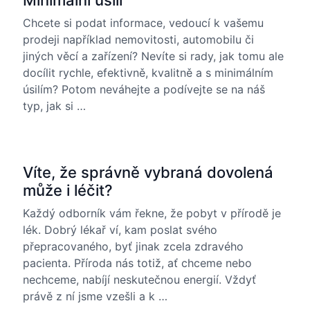
Minimální úsilí
Chcete si podat informace, vedoucí k vašemu
prodeji například nemovitosti, automobilu či
jiných věcí a zařízení? Nevíte si rady, jak tomu ale
docílit rychle, efektivně, kvalitně a s minimálním
úsilím? Potom neváhejte a podívejte se na náš
typ, jak si …
Víte, že správně vybraná dovolená
může i léčit?
Každý odborník vám řekne, že pobyt v přírodě je
lék. Dobrý lékař ví, kam poslat svého
přepracovaného, byť jinak zcela zdravého
pacienta. Příroda nás totiž, ať chceme nebo
nechceme, nabíjí neskutečnou energií. Vždyť
právě z ní jsme vzešli a k …