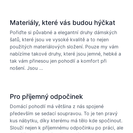
Materiály, které vás budou hýčkat
Pořiďte si půvabné a elegantní druhy dámských
šatů, které jsou ve vysoké kvalitě a to nejen
použitých materiálových složení. Pouze my vám
nabízíme takové druhy, které jsou jemné, hebké a
tak vám přinesou jen pohodlí a komfort při
nošení. Jsou …
Pro příjemný odpočinek
Domácí pohodlí má většina z nás spojené
především se sedací soupravou. To je ten pravý
kus nábytku, díky kterému má tělo kde spočinout.
Slouží nejen k příjemnému odpočinku po práci, ale