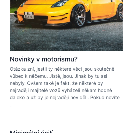
Novinky v motorismu?
Otázka zní, jestli ty některé věci jsou skutečně
vůbec k něčemu. Jistě, jsou. Jinak by tu asi
nebyly. Ovšem také je fakt, že některé by
nejraději majitelé vozů vyházeli někam hodně
daleko a už by je nejraději neviděli. Pokud nevíte
…