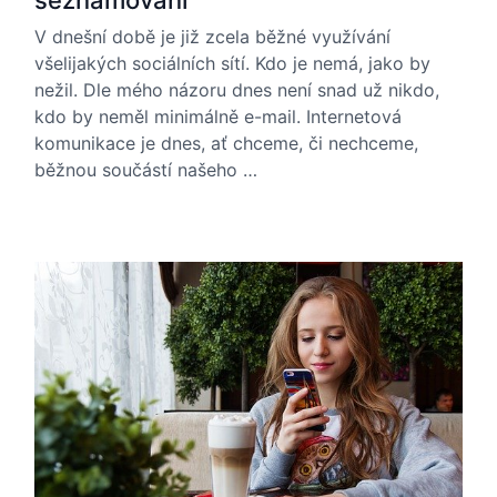
seznamování
V dnešní době je již zcela běžné využívání
všelijakých sociálních sítí. Kdo je nemá, jako by
nežil. Dle mého názoru dnes není snad už nikdo,
kdo by neměl minimálně e-mail. Internetová
komunikace je dnes, ať chceme, či nechceme,
běžnou součástí našeho …