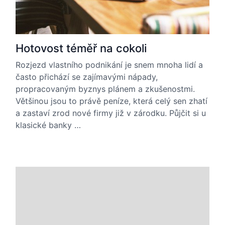
Hotovost téměř na cokoli
Rozjezd vlastního podnikání je snem mnoha lidí a
často přichází se zajímavými nápady,
propracovaným byznys plánem a zkušenostmi.
Většinou jsou to právě peníze, která celý sen zhatí
a zastaví zrod nové firmy již v zárodku. Půjčit si u
klasické banky …