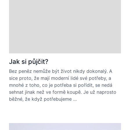
Jak si půjčit?
Bez peněz nemůže být život nikdy dokonalý. A
sice proto, že mají moderní lidé své potřeby, a
mnohé z toho, co je potřeba si pořídit, se nedá
sehnat jinak než ve formě koupě. Je už naprosto
běžné, že když potřebujeme …