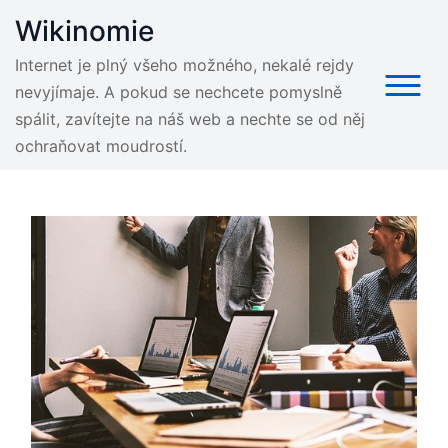
Skip
Wikinomie
to
content
Internet je plný všeho možného, nekalé rejdy
nevyjímaje. A pokud se nechcete pomyslně
spálit, zavítejte na náš web a nechte se od něj
ochraňovat moudrostí.