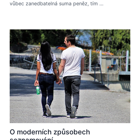
vůbec zanedbatelná suma peněz, tím …
O moderních způsobech