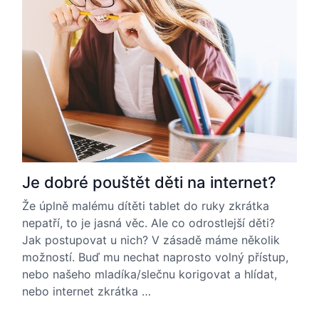
Je dobré pouštět děti na internet?
Že úplně malému dítěti tablet do ruky zkrátka
nepatří, to je jasná věc. Ale co odrostlejší děti?
Jak postupovat u nich? V zásadě máme několik
možností. Buď mu nechat naprosto volný přístup,
nebo našeho mladíka/slečnu korigovat a hlídat,
nebo internet zkrátka …