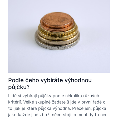
Podle čeho vybíráte výhodnou
půjčku?
Lidé si vybírají půjčky podle několika různých
kritérií. Velké skupině žadatelů jde v první řadě o
to, jak je která půjčka výhodná. Přece jen, půjčka
jako každé jiné zboží něco stojí, a mnohdy to není