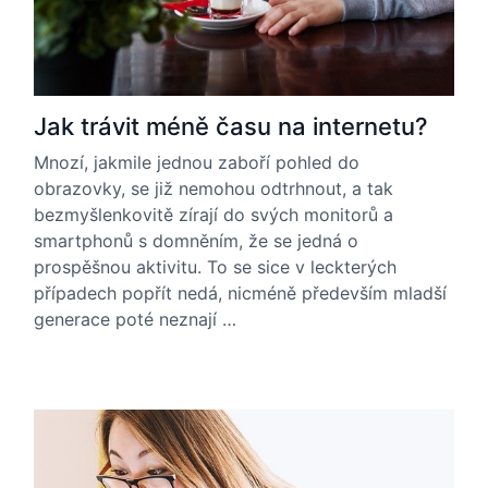
Jak trávit méně času na internetu?
Mnozí, jakmile jednou zaboří pohled do
obrazovky, se již nemohou odtrhnout, a tak
bezmyšlenkovitě zírají do svých monitorů a
smartphonů s domněním, že se jedná o
prospěšnou aktivitu. To se sice v leckterých
případech popřít nedá, nicméně především mladší
generace poté neznají …