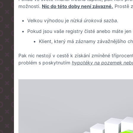
možnosti.
Nic do této doby není závazné.
Prostě z
Velkou výhodou je
nízká úroková sazba.
Pokud jsou vaše registry čisté anebo máte je
Klient, který má záznamy závažnějšího ch
Pak nic nestojí v cestě k získání zmíněné tříprocen
problém s poskytnutím
hypotéky na pozemek nebo