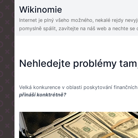
Skip
Wikinomie
to
content
Internet je plný všeho možného, nekalé rejdy nevy
pomyslně spálit, zavítejte na náš web a nechte se
Nehledejte problémy tam
Velká konkurence v oblasti poskytování finančních 
přináší konktrétně?