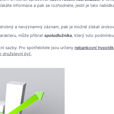
ískáte informace a pak se rozhodnete, jestli je tato nabídk
n drobný a nevýznamný záznam, pak je možné získat úrokov
arakteru, může přibrat
spoludlužníka,
který tuto podmínku 
tní sazby. Pro spotřebitele jsou určeny
nebankovní hypoték
 družstevní byt.