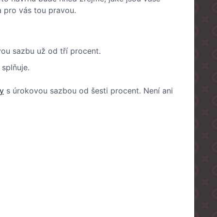
a pro vás tou pravou.
ou sazbu už od tří procent.
splňuje.
y
s úrokovou sazbou od šesti procent. Není ani