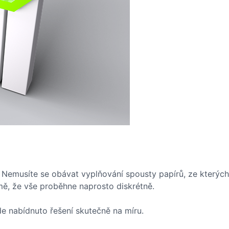
. Nemusíte se obávat vyplňování spousty papírů, ze kterýc
, že vše proběhne naprosto diskrétně.
de nabídnuto řešení skutečně na míru.