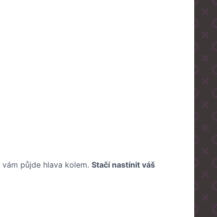
h vám půjde hlava kolem.
Stačí nastínit váš