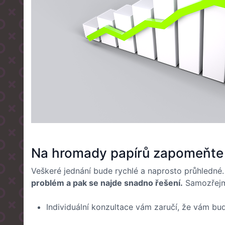
Na hromady papírů zapomeňte
Veškeré jednání bude rychlé a naprosto průhledné
problém a pak se najde snadno řešení.
Samozřejmě
Individuální konzultace vám zaručí, že vám bu