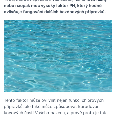
nebo naopak moc vysoký faktor PH, který hodně
ovlivňuje fungování dalších bazénových přípravků.
Tento faktor může ovlivnit nejen funkci chlorových
přípravků, ale také může způsobovat korodování
kovových částí Vašeho bazénu, a právě proto je tak