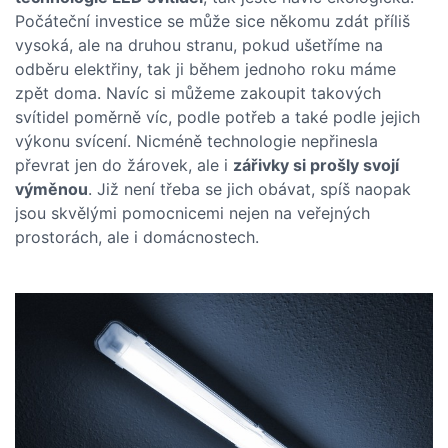
Počáteční investice se může sice někomu zdát příliš
vysoká, ale na druhou stranu, pokud ušetříme na
odběru elektřiny, tak ji během jednoho roku máme
zpět doma. Navíc si můžeme zakoupit takových
svítidel poměrně víc, podle potřeb a také podle jejich
výkonu svícení. Nicméně technologie nepřinesla
převrat jen do žárovek, ale i
zářivky si prošly svojí
výměnou
. Již není třeba se jich obávat, spíš naopak
jsou skvělými pomocnicemi nejen na veřejných
prostorách, ale i domácnostech.