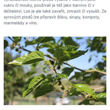
cukru či mouky, používali je též jako barvivo či v
léčitelství. Lze je ale také zavařit, zmrazit či vysušit. Ze
syrových plodů lze připravit šťávy, sirupy, kompoty,
marmelády a víno.