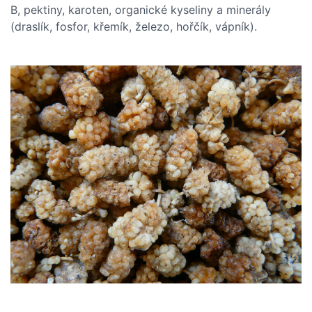
B, pektiny, karoten, organické kyseliny a minerály
(draslík, fosfor, křemík, železo, hořčík, vápník).