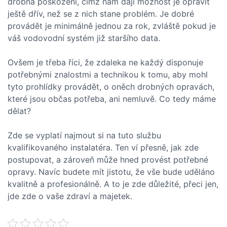
drobná poškození, čímž nám dají možnost je opravit
ještě dřív, než se z nich stane problém. Je dobré
provádět je minimálně jednou za rok, zvláště pokud je
váš vodovodní systém již staršího data.
Ovšem je třeba říci, že zdaleka ne každý disponuje
potřebnými znalostmi a technikou k tomu, aby mohl
tyto prohlídky provádět, o oněch drobných opravách,
které jsou občas potřeba, ani nemluvě. Co tedy máme
dělat?
Zde se vyplatí najmout si na tuto službu
kvalifikovaného instalatéra. Ten ví přesně, jak zde
postupovat, a zároveň může hned provést potřebné
opravy. Navíc budete mít jistotu, že vše bude uděláno
kvalitně a profesionálně. A to je zde důležité, přeci jen,
jde zde o vaše zdraví a majetek.