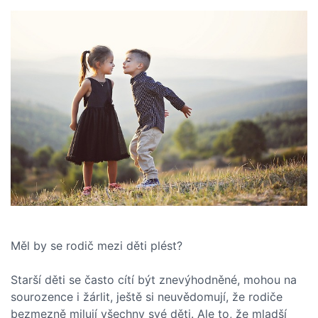
Měl by se rodič mezi děti plést?
Starší děti se často cítí být znevýhodněné, mohou na
sourozence i žárlit, ještě si neuvědomují, že rodiče
bezmezně milují všechny své děti. Ale to, že mladší