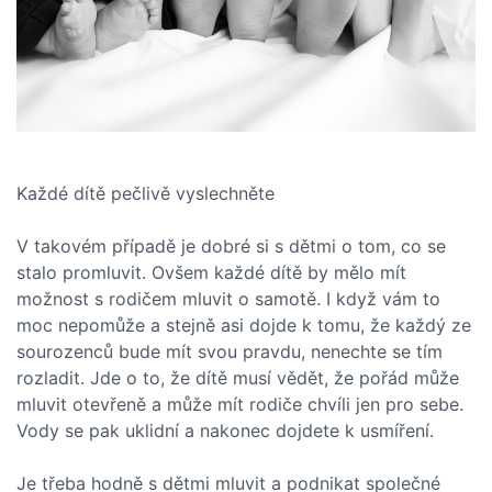
Každé dítě pečlivě vyslechněte
V takovém případě je dobré si s dětmi o tom, co se
stalo promluvit. Ovšem každé dítě by mělo mít
možnost s rodičem mluvit o samotě. I když vám to
moc nepomůže a stejně asi dojde k tomu, že každý ze
sourozenců bude mít svou pravdu, nenechte se tím
rozladit. Jde o to, že dítě musí vědět, že pořád může
mluvit otevřeně a může mít rodiče chvíli jen pro sebe.
Vody se pak uklidní a nakonec dojdete k usmíření.
Je třeba hodně s dětmi mluvit a podnikat společné