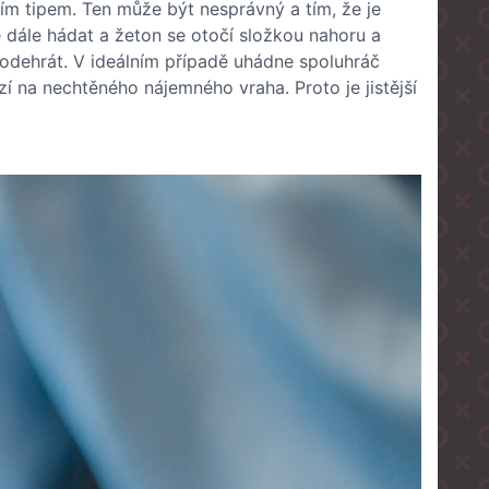
ím tipem. Ten může být nesprávný a tím, že je
dále hádat a žeton se otočí složkou nahoru a
a odehrát. V ideálním případě uhádne spoluhráč
í na nechtěného nájemného vraha. Proto je jistější