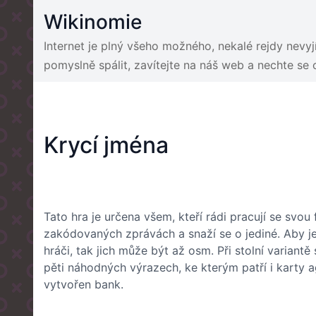
Skip
Wikinomie
to
content
Internet je plný všeho možného, nekalé rejdy nevy
pomyslně spálit, zavítejte na náš web a nechte se
Krycí jména
Tato hra je určena všem, kteří rádi pracují se svou 
zakódovaných zprávách a snaží se o jediné. Aby je
hráči, tak jich může být až osm. Při stolní varian
pěti náhodných výrazech, ke kterým patří i karty a
vytvořen bank.