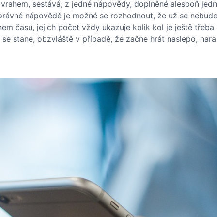
 vrahem, sestává, z jedné nápovědy, doplněné alespoň jedn
právné nápovědě je možné se rozhodnout, že už se nebude 
nem času, jejich počet vždy ukazuje kolik kol je ještě třeb
e stane, obzvláště v případě, že začne hrát naslepo, naraz