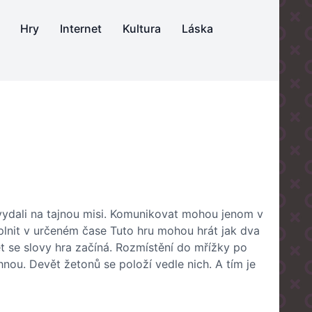
Hry
Internet
Kultura
Láska
 se vydali na tajnou misi. Komunikovat mohou jenom v
plnit v určeném čase Tuto hru mohou hrát jak dva
et se slovy hra začíná. Rozmístění do mřížky po
nou. Devět žetonů se položí vedle nich. A tím je