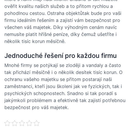
ověřit kvalitu našich služeb a to přitom rychlou a
pohodlnou cestou.
Ostraha objektů
tak bude pro vaši
firmu ideálním řešením a zajistí vám bezpečnost pro
všechen váš majetek. Díky výhodným cenám navíc
nemusíte platit hříšné peníze, díky čemuž ušetříte i
několik tisíc korun měsíčně.
Jednoduché řešení pro každou firmu
Mnohé firmy se potýkají se zloději a vandaly a často
tak přichází měsíčně i o několik desítek tisíc korun. O
ochranu vašeho majetku se přitom postarají naši
zaměstnanci, kteří jsou školeni jak ve fyzických, tak i
psychických schopnostech. Snadno si tak poradí s
jakýmkoli problémem a efektivně tak zajistí potřebnou
bezpečnost pro váš majetek.