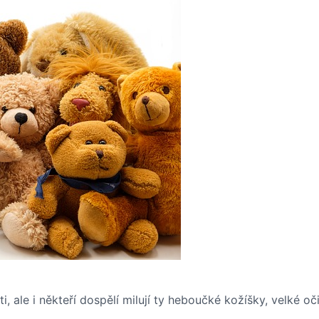
ti, ale i někteří dospělí milují ty heboučké kožíšky, velké