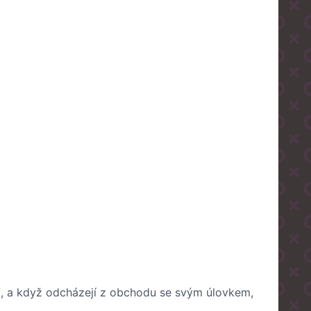
 oči, a když odcházejí z obchodu se svým úlovkem,