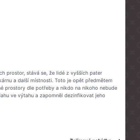
 prostor, stává se, že lidé z vyšších pater
árnu a další místnosti. Toto je opět předmětem
é prostory dle potřeby a nikdo na nikoho nebude
ahu ve výtahu a zapomněl dezinfikovat jeho