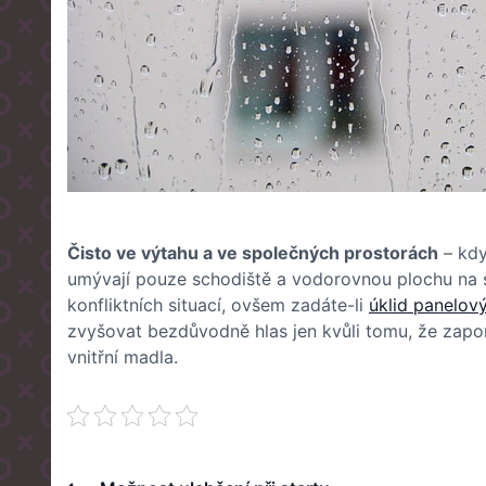
Čisto ve výtahu a ve společných prostorách
– kdy
umývají pouze schodiště a vodorovnou plochu na s
konfliktních situací, ovšem zadáte-li
úklid panelo
zvyšovat bezdůvodně hlas jen kvůli tomu, že zapo
vnitřní madla.