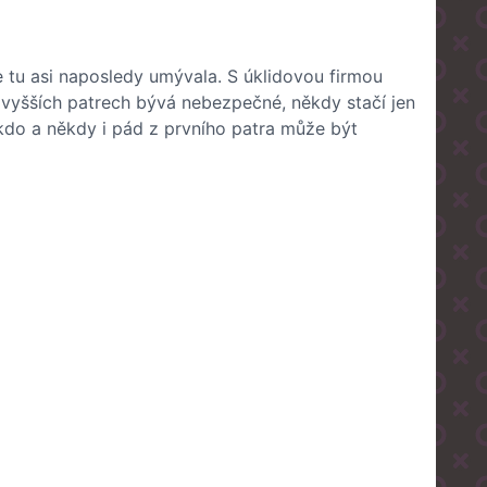
 tu asi naposledy umývala. S úklidovou firmou
e vyšších patrech bývá nebezpečné, někdy stačí jen
 nikdo a někdy i pád z prvního patra může být