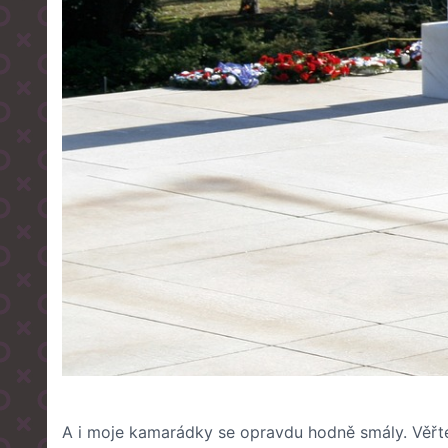
A i moje kamarádky se opravdu hodně smály. Věřte 