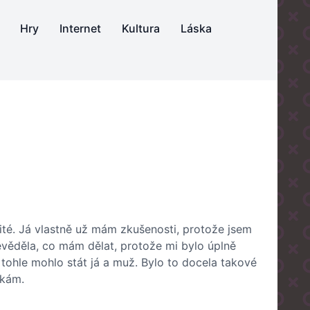
Hry
Internet
Kultura
Láska
ité. Já vlastně už mám zkušenosti, protože jsem
nevěděla, co mám dělat, protože mi bylo úplně
 tohle mohlo stát já a muž. Bylo to docela takové
dkám.