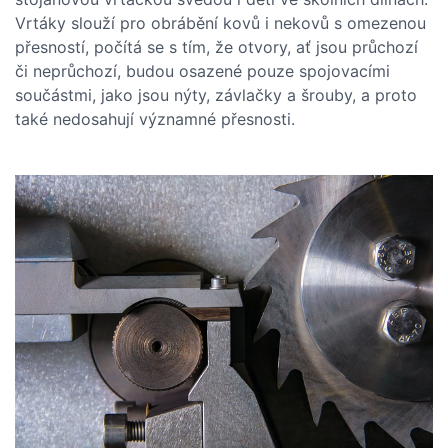
Vrtáky slouží pro obrábění kovů i nekovů s omezenou
přesností, počítá se s tím, že otvory, ať jsou průchozí
či neprůchozí, budou osazené pouze spojovacími
součástmi, jako jsou nýty, závlačky a šrouby, a proto
také nedosahují významné přesnosti.