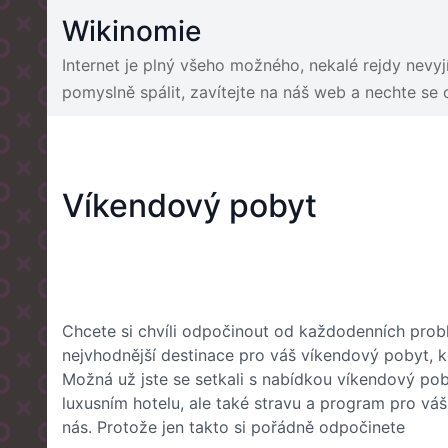
Skip
Wikinomie
to
content
Internet je plný všeho možného, nekalé rejdy nevy
pomyslně spálit, zavítejte na náš web a nechte se
Víkendový pobyt
Chcete si chvíli odpočinout od každodenních pro
nejvhodnější destinace pro váš víkendový pobyt, k
Možná už jste se setkali s nabídkou víkendový pob
luxusním hotelu, ale také stravu a program pro váš 
nás. Protože jen takto si pořádně odpočinete