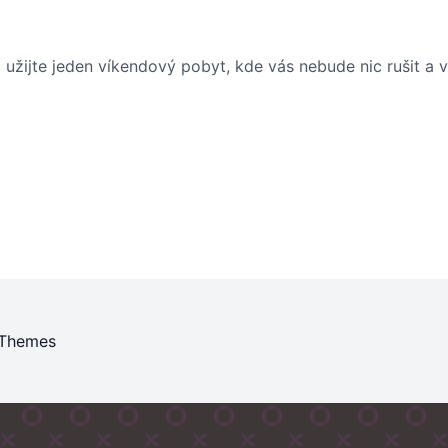
 užijte jeden
víkendový pobyt
, kde vás nebude nic rušit a 
 Themes