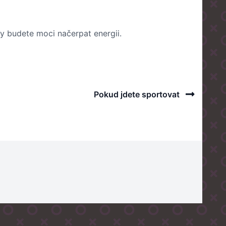
vy budete moci načerpat energii.
Next
Pokud jdete sportovat
Post