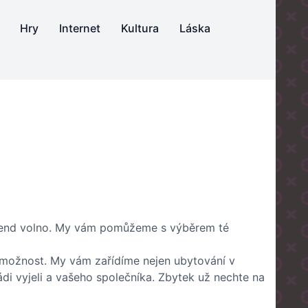
Hry
Internet
Kultura
Láska
víkend volno. My vám pomůžeme s výběrem té
u možnost. My vám zařídíme nejen ubytování v
rádi vyjeli a vašeho společníka. Zbytek už nechte na