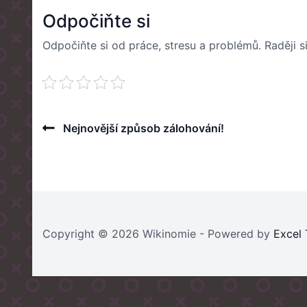
Odpočiňte si
Odpočiňte si od práce, stresu a problémů. Raději si
Post
Previous
Nejnovější způsob zálohování!
Post
navigation
Copyright © 2026 Wikinomie - Powered by
Excel