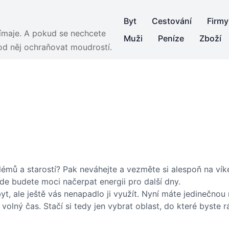
Byt
Cestování
Firmy
jímaje. A pokud se nechcete
Muži
Peníze
Zboží
 od něj ochraňovat moudrostí.
blémů a starostí? Pak neváhejte a vezměte si alespoň na 
de budete moci načerpat energii pro další dny.
yt, ale ještě vás nenapadlo ji využít. Nyní máte jedinečno
volný čas. Stačí si tedy jen vybrat oblast, do které byste 