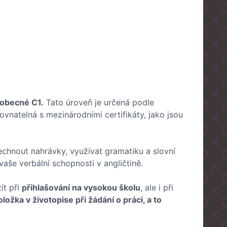
eobecné C1.
Tato úroveň je určená podle
natelná s mezinárodními certifikáty, jako jsou
echnout nahrávky, využívat gramatiku a slovní
aše verbální schopnosti v angličtině.
ít při
přihlašování na vysokou školu
, ale i při
oložka v životopise při žádání o práci, a to