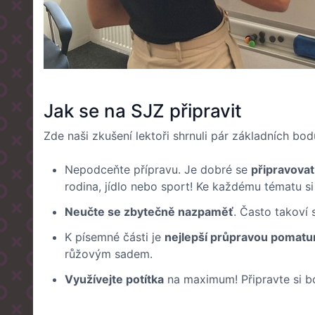
Jak se na SJZ připravit
Zde naši zkušení lektoři shrnuli pár základních bo
Nepodceňte přípravu. Je dobré se
připravovat
rodina, jídlo nebo sport! Ke každému tématu s
Neučte se zbytečně nazpaměť
. Často takoví
K písemné části je
nejlepší průpravou pomatur
růžovým sadem.
Využívejte potítka
na maximum! Připravte si bo