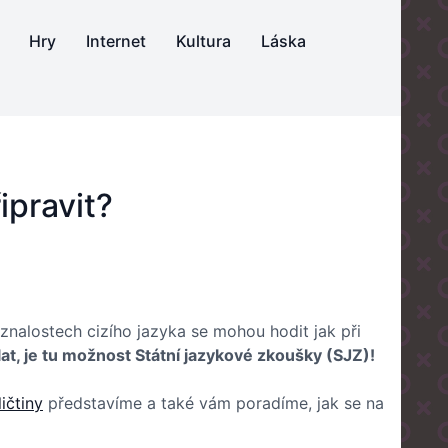
Hry
Internet
Kultura
Láska
ipravit?
h znalostech cizího jazyka se mohou hodit jak při
ělat, je tu možnost Státní jazykové zkoušky (SJZ)!
ičtiny
představíme a také vám poradíme, jak se na