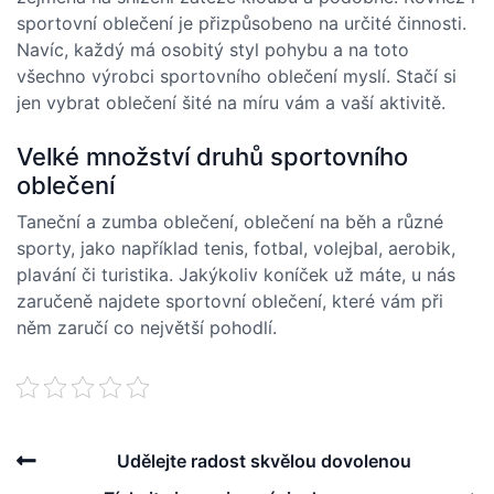
sportovní oblečení
je přizpůsobeno na určité činnosti.
Navíc, každý má osobitý styl pohybu a na toto
všechno výrobci sportovního oblečení myslí. Stačí si
jen vybrat oblečení šité na míru vám a vaší aktivitě.
Velké množství druhů sportovního
oblečení
Taneční a zumba oblečení, oblečení na běh a různé
sporty, jako například tenis, fotbal, volejbal, aerobik,
plavání či turistika. Jakýkoliv koníček už máte, u nás
zaručeně najdete sportovní oblečení, které vám při
něm zaručí co největší pohodlí.
Post
Previous
Udělejte radost skvělou dovolenou
navigation
Post