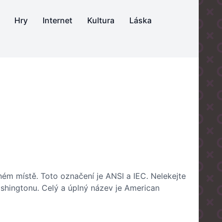
Hry
Internet
Kultura
Láska
ém místě. Toto označení je ANSI a IEC. Nelekejte
ashingtonu. Celý a úplný název je American